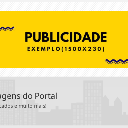
tagens do Portal
icados e muito mais!