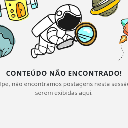
CONTEÚDO NÃO ENCONTRADO!
lpe, não encontramos postagens nesta sessã
serem exibidas aqui.