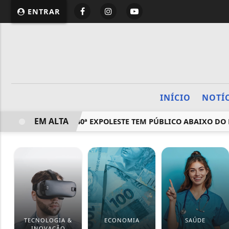
ENTRAR
INÍCIO
NOTÍ
EM ALTA
OS: ABERTURA DA 40ª EXPOLESTE TEM PÚBLICO ABAIXO DO 
TECNOLOGIA &
ECONOMIA
SAÚDE
INOVAÇÃO