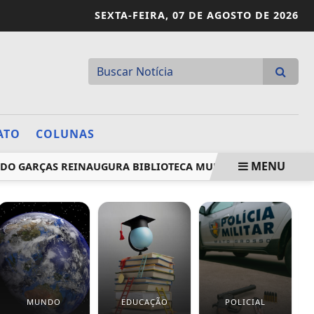
SEXTA-FEIRA,
07 DE AGOSTO DE 2026
ATO
COLUNAS
MENU
O GARÇAS REINAUGURA BIBLIOTECA MUNICIPAL VALDON VAR
MUNDO
EDUCAÇÃO
POLICIAL