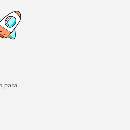
o para