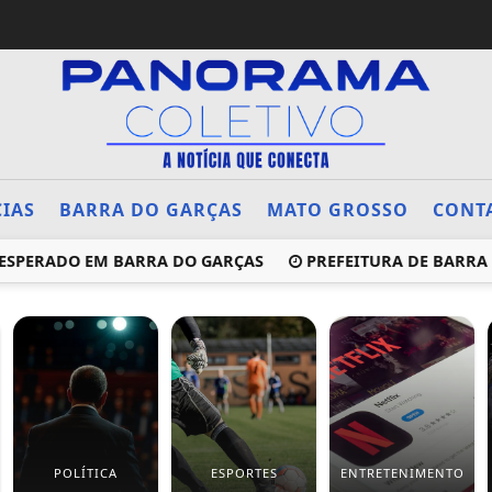
CIAS
BARRA DO GARÇAS
MATO GROSSO
CONT
ESPERADO EM BARRA DO GARÇAS
PREFEITURA DE BARRA D
POLÍTICA
ESPORTES
ENTRETENIMENTO