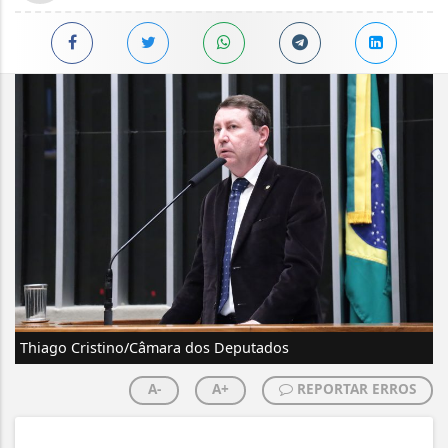
Thiago Cristino/Câmara dos Deputados
A-
A+
REPORTAR ERROS