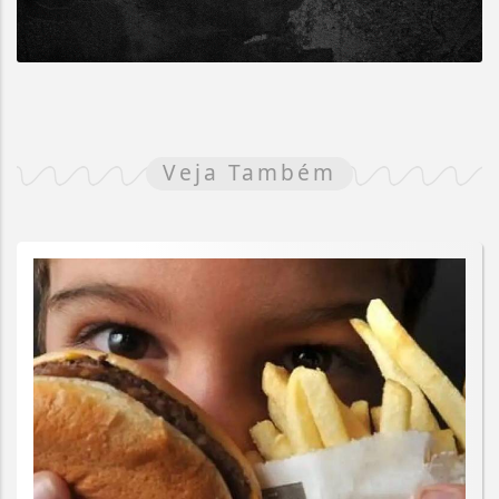
Veja Também