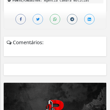
FONTE/CRÉDITOS:
Agência Câmara Notícias
Comentários: