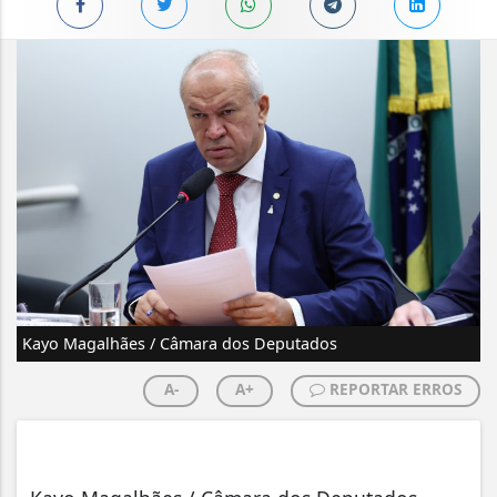
Kayo Magalhães / Câmara dos Deputados
A-
A+
REPORTAR ERROS