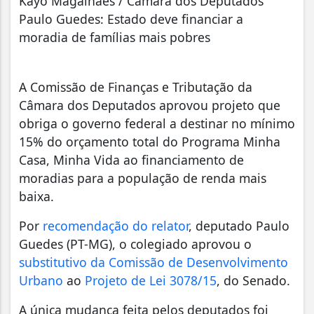
Kayo Magalhães / Câmara dos Deputados
Paulo Guedes: Estado deve financiar a
moradia de famílias mais pobres
A Comissão de Finanças e Tributação da
Câmara dos Deputados aprovou projeto que
obriga o governo federal a destinar no mínimo
15% do orçamento total do Programa Minha
Casa, Minha Vida ao financiamento de
moradias para a população de renda mais
baixa.
Por
recomendação do relator
, deputado Paulo
Guedes (PT-MG), o colegiado aprovou o
substitutivo da Comissão de Desenvolvimento
Urbano
ao
Projeto de Lei 3078/15
, do Senado.
A única mudança feita pelos deputados foi