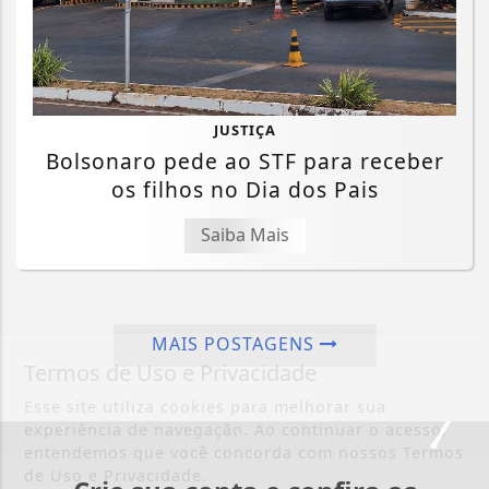
JUSTIÇA
Bolsonaro pede ao STF para receber
os filhos no Dia dos Pais
Saiba Mais
MAIS POSTAGENS
Termos de Uso e Privacidade
Esse site utiliza cookies para melhorar sua
experiência de navegação. Ao continuar o acesso,
entendemos que você concorda com nossos Termos
de Uso e Privacidade.