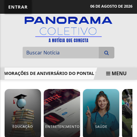
06 DE AGOSTO DE 2026
ENTRAR
MENU
MORAÇÕES DE ANIVERSÁRIO DO PONTAL DO ARAGUAIA
AM
EM ALTA
EDUCAÇÃO
ENTRETENIMENTO
SAÚDE
ES