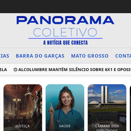
CIAS
BARRA DO GARÇAS
MATO GROSSO
CONT
A
ALCOLUMBRE MANTÉM SILÊNCIO SOBRE 6X1 E OPOSIÇÃ
JUSTIÇA
SAÚDE
CÂMARA DOS
DEPUTADOS