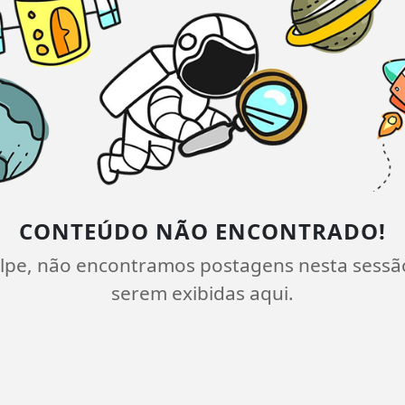
CONTEÚDO NÃO ENCONTRADO!
lpe, não encontramos postagens nesta sessã
serem exibidas aqui.