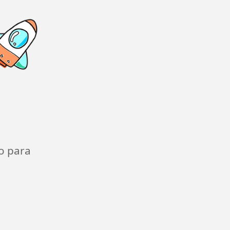
o para