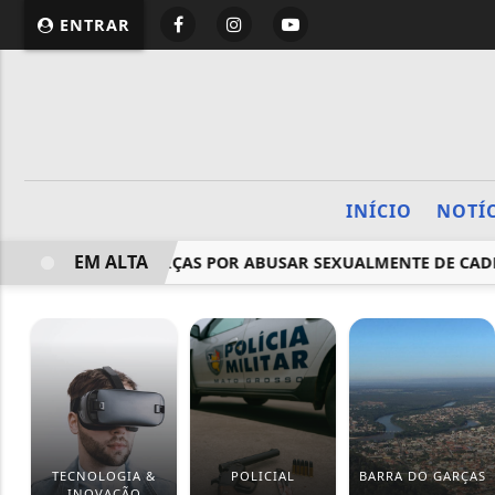
ENTRAR
INÍCIO
NOTÍ
EM ALTA
O EM BARRA DO GARÇAS POR ABUSAR SEXUALMENTE DE CADEL
TECNOLOGIA &
POLICIAL
BARRA DO GARÇAS
INOVAÇÃO