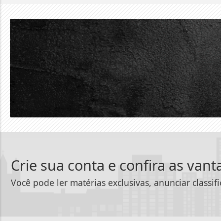
Crie sua conta e confira as van
Você pode ler matérias exclusivas, anunciar classif