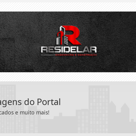
tagens do Portal
icados e muito mais!