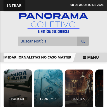
08 DE AGOSTO DE 2026
ENTRAR
MENU
NTIMIDAR JORNALISTAS NO CASO MASTER
REDES DE EDUC
EM ALTA
POLICIAL
ECONOMIA
JUSTIÇA
PO