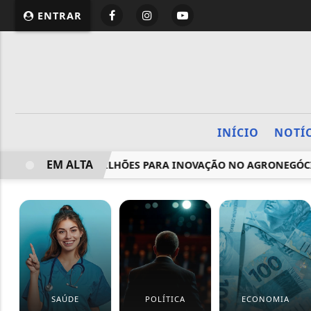
ENTRAR
INÍCIO
NOTÍ
EM ALTA
RÉDITO DE R$ 10 BILHÕES PARA INOVAÇÃO NO AGRONEGÓCI
SAÚDE
POLÍTICA
ECONOMIA