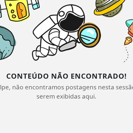
CONTEÚDO NÃO ENCONTRADO!
lpe, não encontramos postagens nesta sessã
serem exibidas aqui.