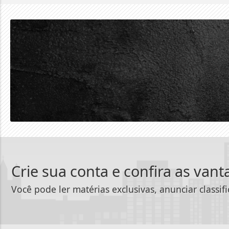
Crie sua conta e confira as van
Você pode ler matérias exclusivas, anunciar classif