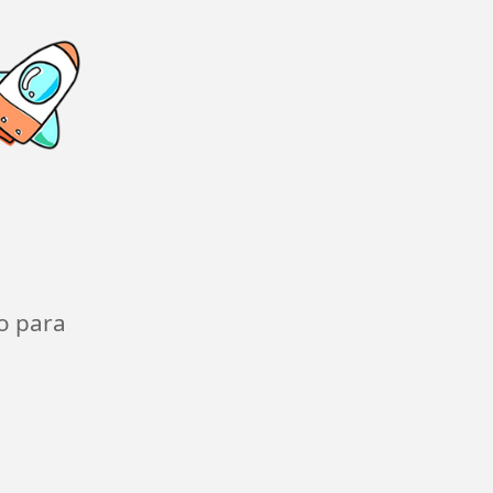
o para