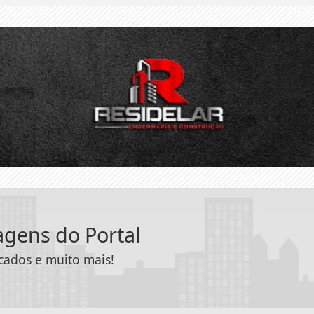
tagens do Portal
icados e muito mais!