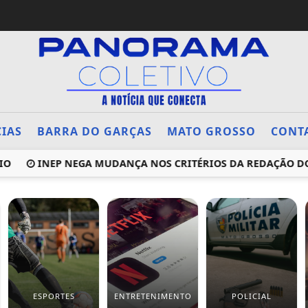
CIAS
BARRA DO GARÇAS
MATO GROSSO
CONT
O
INEP NEGA MUDANÇA NOS CRITÉRIOS DA REDAÇÃO DO EN
ESPORTES
ENTRETENIMENTO
POLICIAL