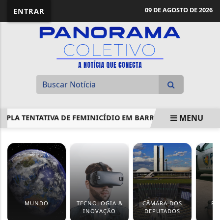
09 DE AGOSTO DE 2026
ENTRAR
MENU
UPLA TENTATIVA DE FEMINICÍDIO EM BARRA DO GARÇAS
EM ALTA
MUNDO
TECNOLOGIA &
CÂMARA DOS
PO
INOVAÇÃO
DEPUTADOS