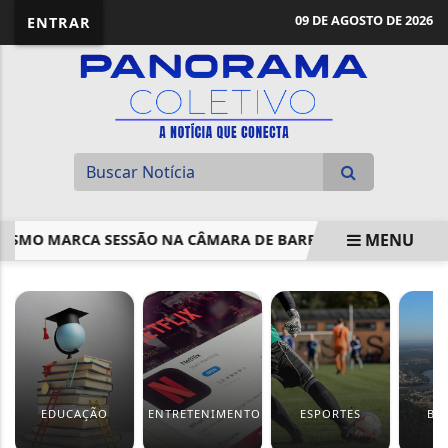
09 DE AGOSTO DE 2026
ENTRAR
MENU
URISMO MARCA SESSÃO NA CÂMARA DE BARRA DO GARÇAS
EM ALTA
EDUCAÇÃO
ENTRETENIMENTO
ESPORTES
BA
G